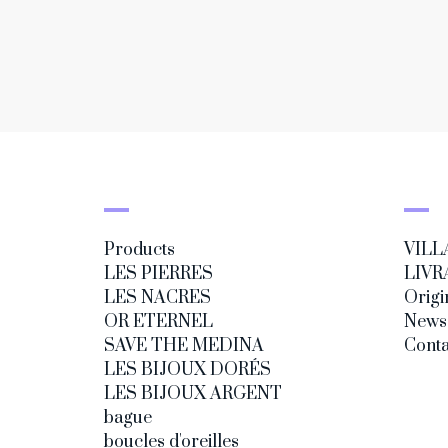
Products
VILL
LES PIERRES
LIVR
LES NACRES
Origi
OR ETERNEL
News
SAVE THE MEDINA
Conta
LES BIJOUX DORÉS
LES BIJOUX ARGENT
bague
boucles d'oreilles