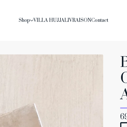
Shop
VILLA HUJJA
LIVRAISON
Contact
6