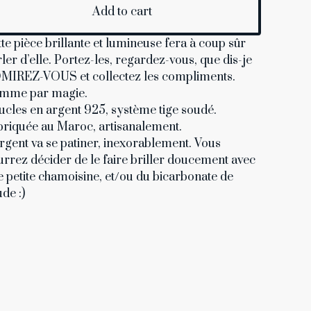
Add to cart
te pièce brillante et lumineuse fera à coup sûr
ler d’elle. Portez-les, regardez-vous, que dis-je
MIREZ-VOUS et collectez les compliments.
mme par magie.
cles en argent 925, système tige soudé.
briquée au Maroc, artisanalement.
rgent va se patiner, inexorablement. Vous
rrez décider de le faire briller doucement avec
 petite chamoisine, et/ou du bicarbonate de
de :)