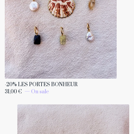
-20% LES PORTES BONHEUR
31,00
€
— On sale