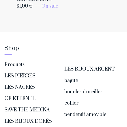
31,00
€
— On sale
Shop
Products
LES BIJOUX ARGENT
LES PIERRES
bague
LES NACRES
boucles d'oreilles
OR ETERNEL
collier
SAVE THE MEDINA
pendentif amovible
LES BIJOUX DORÉS