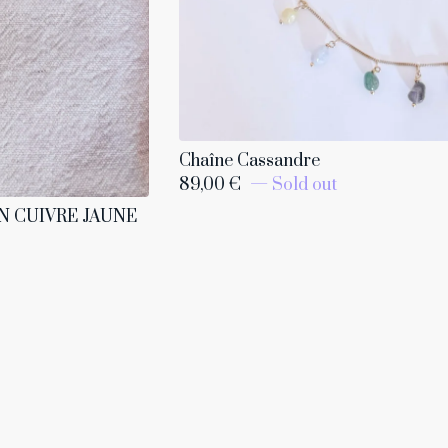
Chaîne Cassandre
89,00
€
— Sold out
N CUIVRE JAUNE