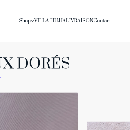
Shop
VILLA HUJJA
LIVRAISON
Contact
UX DORÉS